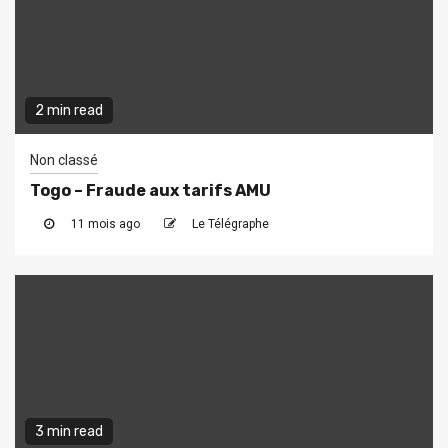
2 min read
Non classé
Togo – Fraude aux tarifs AMU
11 mois ago
Le Télégraphe
3 min read