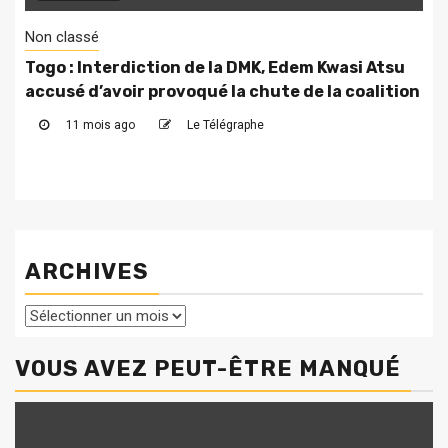
Non classé
Togo : Interdiction de la DMK, Edem Kwasi Atsu
accusé d’avoir provoqué la chute de la coalition
11 mois ago
Le Télégraphe
ARCHIVES
Archives
VOUS AVEZ PEUT-ÊTRE MANQUÉ