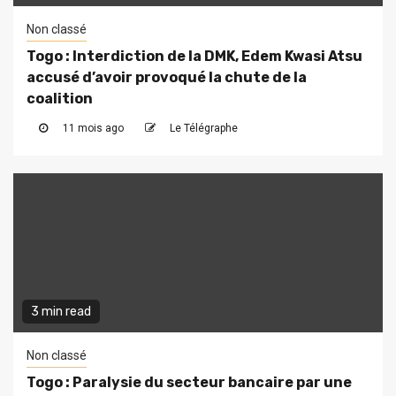
Non classé
Togo : Interdiction de la DMK, Edem Kwasi Atsu
accusé d’avoir provoqué la chute de la
coalition
11 mois ago
Le Télégraphe
3 min read
Non classé
Togo : Paralysie du secteur bancaire par une