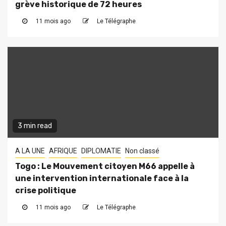
grève historique de 72 heures
11 mois ago
Le Télégraphe
3 min read
A LA UNE
AFRIQUE
DIPLOMATIE
Non classé
Togo : Le Mouvement citoyen M66 appelle à
une intervention internationale face à la
crise politique
11 mois ago
Le Télégraphe