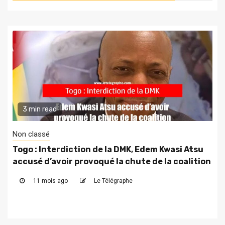
3 min read
Non classé
Togo : Interdiction de la DMK, Edem Kwasi Atsu
accusé d’avoir provoqué la chute de la coalition
11 mois ago
Le Télégraphe