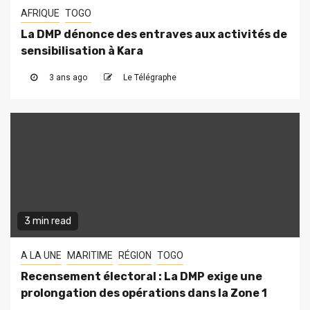
AFRIQUE
TOGO
La DMP dénonce des entraves aux activités de
sensibilisation à Kara
3 ans ago
Le Télégraphe
3 min read
A LA UNE
MARITIME
RÉGION
TOGO
Recensement électoral : La DMP exige une
prolongation des opérations dans la Zone 1