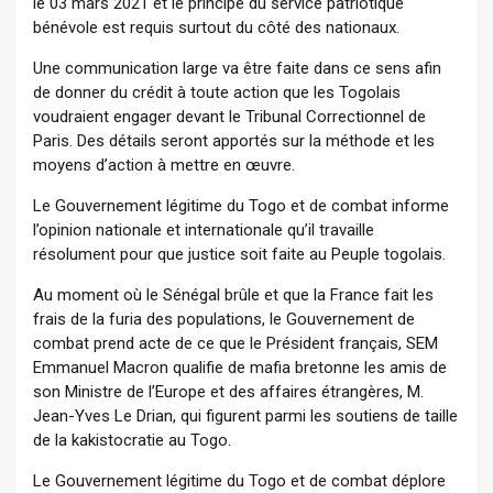
le 03 mars 2021 et le principe du service patriotique
bénévole est requis surtout du côté des nationaux.
Une communication large va être faite dans ce sens afin
de donner du crédit à toute action que les Togolais
voudraient engager devant le Tribunal Correctionnel de
Paris. Des détails seront apportés sur la méthode et les
moyens d’action à mettre en œuvre.
Le Gouvernement légitime du Togo et de combat informe
l’opinion nationale et internationale qu’il travaille
résolument pour que justice soit faite au Peuple togolais.
Au moment où le Sénégal brûle et que la France fait les
frais de la furia des populations, le Gouvernement de
combat prend acte de ce que le Président français, SEM
Emmanuel Macron qualifie de mafia bretonne les amis de
son Ministre de l’Europe et des affaires étrangères, M.
Jean-Yves Le Drian, qui figurent parmi les soutiens de taille
de la kakistocratie au Togo.
Le Gouvernement légitime du Togo et de combat déplore