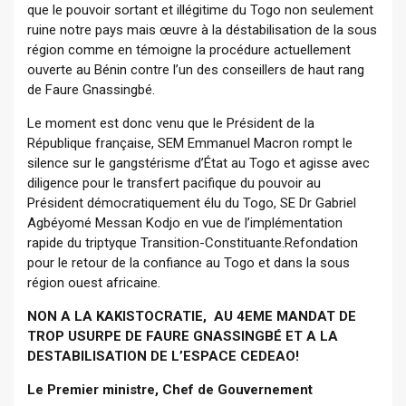
que le pouvoir sortant et illégitime du Togo non seulement
ruine notre pays mais œuvre à la déstabilisation de la sous
région comme en témoigne la procédure actuellement
ouverte au Bénin contre l’un des conseillers de haut rang
de Faure Gnassingbé.
Le moment est donc venu que le Président de la
République française, SEM Emmanuel Macron rompt le
silence sur le gangstérisme d’État au Togo et agisse avec
diligence pour le transfert pacifique du pouvoir au
Président démocratiquement élu du Togo, SE Dr Gabriel
Agbéyomé Messan Kodjo en vue de l’implémentation
rapide du triptyque Transition-Constituante.Refondation
pour le retour de la confiance au Togo et dans la sous
région ouest africaine.
NON A LA KAKISTOCRATIE, AU 4EME MANDAT DE
TROP USURPE DE FAURE GNASSINGBÉ ET A LA
DESTABILISATION DE L’ESPACE CEDEAO!
Le Premier ministre, Chef de Gouvernement