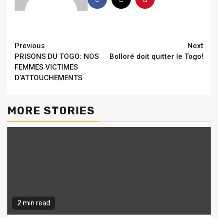
Continue
Previous
Next
PRISONS DU TOGO: NOS
Bolloré doit quitter le Togo!
Reading
FEMMES VICTIMES
D’ATTOUCHEMENTS
MORE STORIES
2 min read