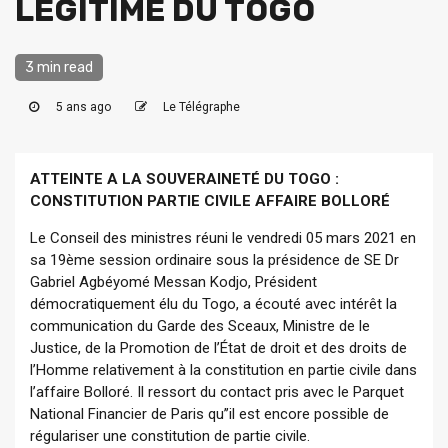
LEGITIME DU TOGO
3 min read
5 ans ago
Le Télégraphe
ATTEINTE A LA SOUVERAINETÉ DU TOGO :
CONSTITUTION PARTIE CIVILE AFFAIRE BOLLORÉ
Le Conseil des ministres réuni le vendredi 05 mars 2021 en
sa 19ème session ordinaire sous la présidence de SE Dr
Gabriel Agbéyomé Messan Kodjo, Président
démocratiquement élu du Togo, a écouté avec intérêt la
communication du Garde des Sceaux, Ministre de le
Justice, de la Promotion de l’État de droit et des droits de
l’Homme relativement à la constitution en partie civile dans
l’affaire Bolloré. Il ressort du contact pris avec le Parquet
National Financier de Paris qu’’il est encore possible de
régulariser une constitution de partie civile.