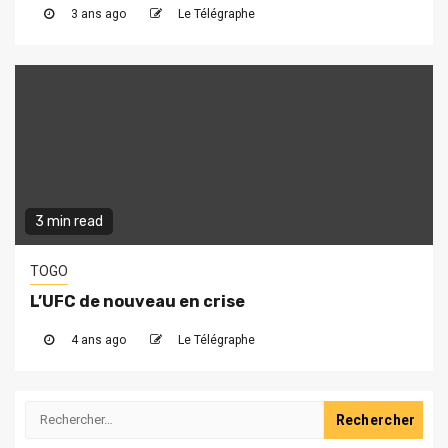
3 ans ago
Le Télégraphe
3 min read
TOGO
L’UFC de nouveau en crise
4 ans ago
Le Télégraphe
Rechercher :