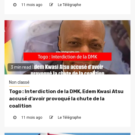
11 mois ago
Le Télégraphe
3 min read
Non classé
Togo : Interdiction de la DMK, Edem Kwasi Atsu
accusé d’avoir provoqué la chute de la
coalition
11 mois ago
Le Télégraphe