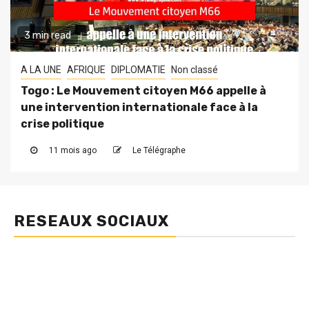
3 min read
A LA UNE
AFRIQUE
DIPLOMATIE
Non classé
Togo : Le Mouvement citoyen M66 appelle à
une intervention internationale face à la
crise politique
11 mois ago
Le Télégraphe
RESEAUX SOCIAUX