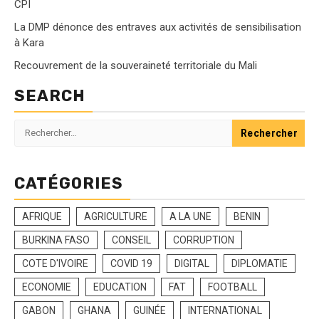
CPI
La DMP dénonce des entraves aux activités de sensibilisation
à Kara
Recouvrement de la souveraineté territoriale du Mali
SEARCH
Rechercher :
CATÉGORIES
AFRIQUE
AGRICULTURE
A LA UNE
BENIN
BURKINA FASO
CONSEIL
CORRUPTION
COTE D'IVOIRE
COVID 19
DIGITAL
DIPLOMATIE
ECONOMIE
EDUCATION
FAT
FOOTBALL
GABON
GHANA
GUINÉE
INTERNATIONAL